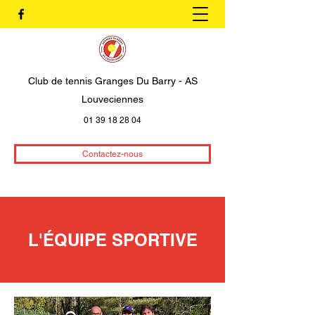
Club de tennis Granges Du Barry - AS
Louveciennes
01 39 18 28 04
Contactez-nous
L'ÉQUIPE SPORTIVE